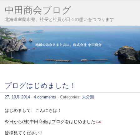
中田商会ブログ
北海道室蘭市発、社長と社員が日々の想いをつづります
ブログはじめました！
27. 10月 2014
·
4 comments
· Categories:
未分類
はじめまして、こんにちは！
今日から(株)中田商会はブログをはじめました
皆様見てください！