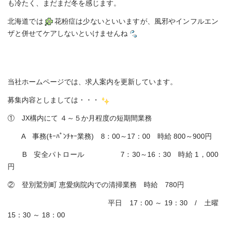
も冷たく、まだまだ冬を感じます。
北海道では
花粉症は少ないといいますが、風邪やインフルエン
ザと併せてケアしないといけませんね
当社ホームページでは、求人案内を更新しています。
募集内容としましては・・・
① JX構内にて ４～５か月程度の短期間業務
A 事務(ｷｰﾊﾟﾝﾁｬｰ業務) 8：00～17：00 時給 800～900円
B 安全パトロール 7：30～16：30 時給 1，000
円
② 登別鷲別町 恵愛病院内での清掃業務 時給 780円
平日 17：00 ～ 19：30 / 土曜
15：30 ～ 18：00