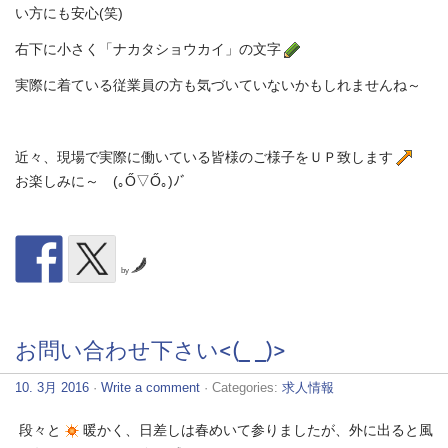
い方にも安心(笑)
右下に小さく「ナカタショウカイ」の文字
実際に着ている従業員の方も気づいていないかもしれませんね～
近々、現場で実際に働いている皆様のご様子をＵＰ致します
お楽しみに～ (｡Ő▽Ő｡)ﾉﾞ
by
お問い合わせ下さい<(_ _)>
10. 3月 2016
·
Write a comment
· Categories:
求人情報
段々と
暖かく、日差しは春めいて参りましたが、外に出ると風