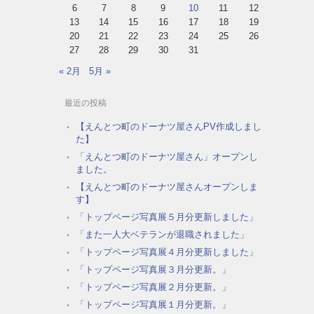
6
7
8
9
10
11
12
13
14
15
16
17
18
19
20
21
22
23
24
25
26
27
28
29
30
31
« 2月
5月 »
最近の投稿
【えんとつ町のドーナツ屋さんPV作成しまし
た】
「えんとつ町のドーナツ屋さん」オープンし
ました。
【えんとつ町のドーナツ屋さんオープンしま
す】
「トップページ写真展５月分更新しました」
「また一人大ベテランが退職されました」
「トップページ写真展４月分更新しました」
「トップページ写真展３月分更新。」
「トップページ写真展２月分更新。」
「トップページ写真展１月分更新。」