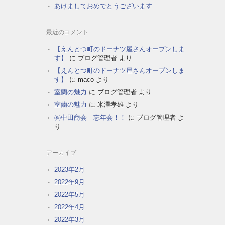
あけましておめでとうございます
最近のコメント
【えんとつ町のドーナツ屋さんオープンしま
す】
に
ブログ管理者
より
【えんとつ町のドーナツ屋さんオープンしま
す】
に
maco
より
室蘭の魅力
に
ブログ管理者
より
室蘭の魅力
に
米澤孝雄
より
㈱中田商会 忘年会！！
に
ブログ管理者
よ
り
アーカイブ
2023年2月
2022年9月
2022年5月
2022年4月
2022年3月