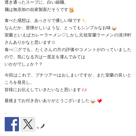
透き通ったスープに、白い細麺。
麺は無添加の自家製面だそうです
食べた感想は、あっさりで優しい味です
なんだか、昔懐かしいような、とってもシンプルなお味
室蘭といえばカレーラーメン♡しかし元祖室蘭ラーメンの清洋軒
さんありかなと思います☆
食べ〇グでも、たくさんの方の評価やコメントがのっていました
ので、気になる方は一度足を運んでみては
いかがでしょか？？
今回はこれで、プチツアーはおしまいですが、また室蘭の良いと
ころを発見し、
皆様にお伝えしていきたいなと思います
最後までお付き合いありがとうございました
by