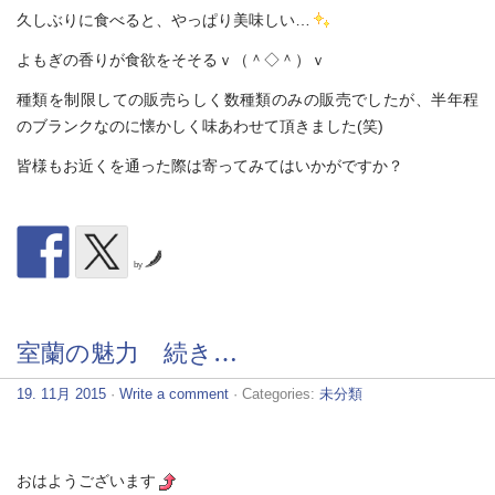
久しぶりに食べると、やっぱり美味しい…
よもぎの香りが食欲をそそるｖ（＾◇＾）ｖ
種類を制限しての販売らしく数種類のみの販売でしたが、半年程
のブランクなのに懐かしく味あわせて頂きました(笑)
皆様もお近くを通った際は寄ってみてはいかがですか？
by
室蘭の魅力 続き…
19. 11月 2015
·
Write a comment
· Categories:
未分類
おはようございます