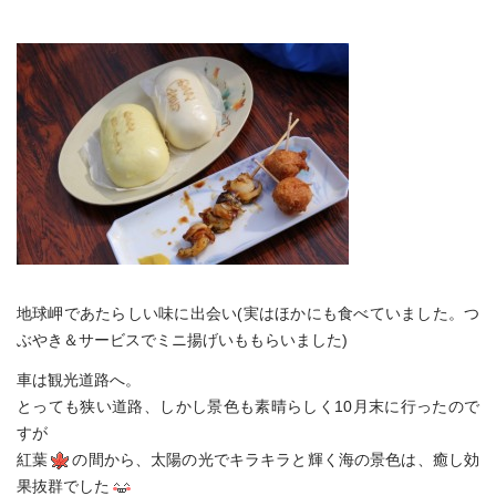
地球岬であたらしい味に出会い(実はほかにも食べていました。つ
ぶやき＆サービスでミニ揚げいももらいました)
車は観光道路へ。
とっても狭い道路、しかし景色も素晴らしく10月末に行ったので
すが
紅葉
の間から、太陽の光でキラキラと輝く海の景色は、癒し効
果抜群でした