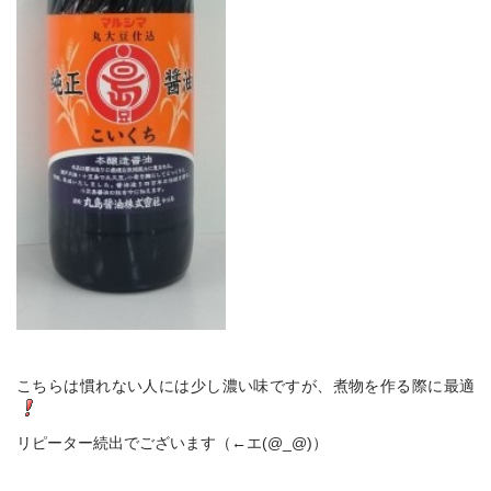
こちらは慣れない人には少し濃い味ですが、煮物を作る際に最適
リピーター続出でございます（←エ(@_@)）