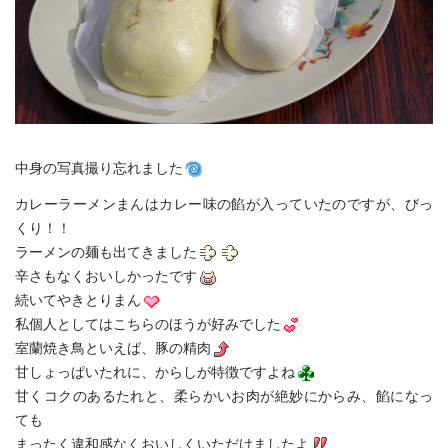
中身の写真撮り忘れました
カレーラーメンまんはカレー味の餡が入っていたのですが、びっ
くり！！
ラーメンの麺も出てきました
辛さもなくおいしかったです
続いてやきとりまん
私個人としてはこちらのほうが好みでした
室蘭焼き鳥といえば、豚の精肉
甘しょっぱいたれに、からしが特徴ですよね
甘くコクのあるたれと、柔らかいお肉が絶妙にからみ、餡になっ
ても
まったく違和感なくおいしくいただけましたよ