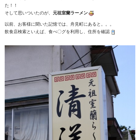
た！！
そして思いついたのが、
元祖室蘭ラーメン
以前、お客様に聞いた記憶では、舟見町にあると。。。
飲食店検索といえば、食べ〇グを利用し、住所を確認