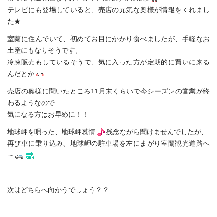
テレビにも登場していると、売店の元気な奥様が情報をくれまし
た★
室蘭に住んでいて、初めてお目にかかり食べましたが、手軽なお
土産にもなりそうです。
冷凍販売もしているそうで、気に入った方が定期的に買いに来る
んだとか
売店の奥様に聞いたところ11月末くらいで今シーズンの営業が終
わるようなので
気になる方はお早めに！！
地球岬を唄った、地球岬慕情
残念ながら聞けませんでしたが、
再び車に乗り込み、地球岬の駐車場を左にまがり室蘭観光道路へ
～
次はどちらへ向かうでしょう？？