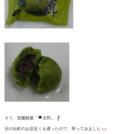
●
そう、室蘭銘菓『
太郎』
日の出町のお店近くを通ったので、寄ってみました