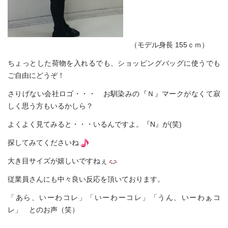
（モデル身長 155ｃｍ）
ちょっとした荷物を入れるでも、ショッピングバッグに使うでも
ご自由にどうぞ！
さりげない会社ロゴ・・・ お馴染みの『Ｎ』マークがなくて寂
しく思う方もいるかしら？
よくよく見てみると・・・いるんですよ。『N』が(笑)
探してみてくださいね
大き目サイズが嬉しいですねぇ
従業員さんにも中々良い反応を頂いております。
「あら、いーわコレ」「いーわーコレ」「うん、いーわぁコ
レ」 とのお声（笑）