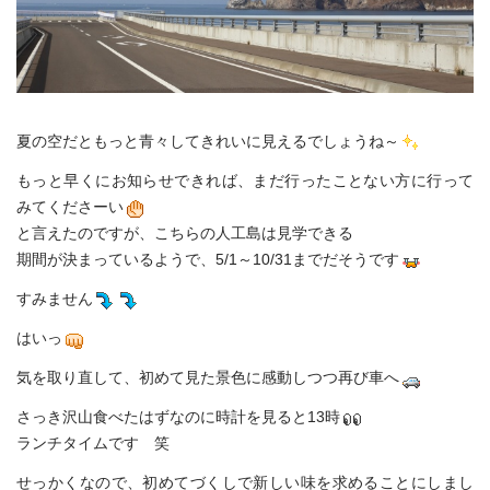
夏の空だともっと青々してきれいに見えるでしょうね～
もっと早くにお知らせできれば、まだ行ったことない方に行って
みてくださーい
と言えたのですが、こちらの人工島は見学できる
期間が決まっているようで、5/1～10/31までだそうです
すみません
はいっ
気を取り直して、初めて見た景色に感動しつつ再び車へ
さっき沢山食べたはずなのに時計を見ると13時
ランチタイムです 笑
せっかくなので、初めてづくしで新しい味を求めることにしまし