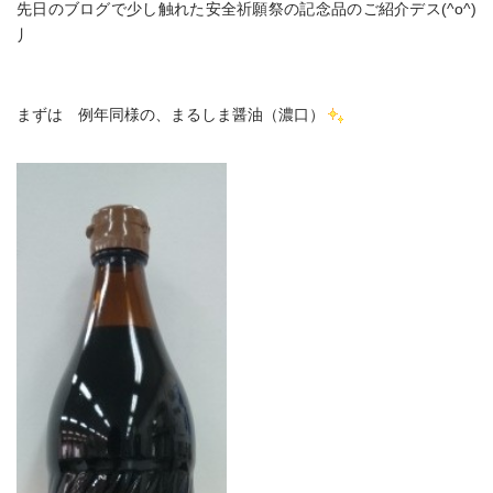
先日のブログで少し触れた安全祈願祭の記念品のご紹介デス(^o^)
丿
まずは 例年同様の、まるしま醤油（濃口）