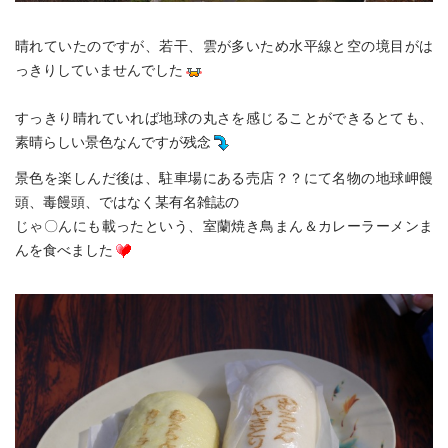
晴れていたのですが、若干、雲が多いため水平線と空の境目がは
っきりしていませんでした
すっきり晴れていれば地球の丸さを感じることができるとても、
素晴らしい景色なんですが残念
景色を楽しんだ後は、駐車場にある売店？？にて名物の地球岬饅
頭、毒饅頭、ではなく某有名雑誌の
じゃ〇んにも載ったという、室蘭焼き鳥まん＆カレーラーメンま
んを食べました