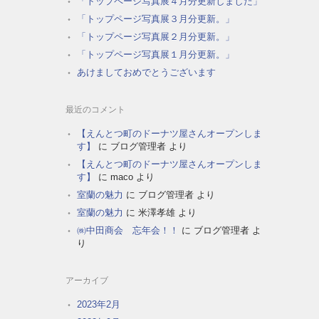
「トップページ写真展４月分更新しました」
「トップページ写真展３月分更新。」
「トップページ写真展２月分更新。」
「トップページ写真展１月分更新。」
あけましておめでとうございます
最近のコメント
【えんとつ町のドーナツ屋さんオープンしま
す】
に
ブログ管理者
より
【えんとつ町のドーナツ屋さんオープンしま
す】
に
maco
より
室蘭の魅力
に
ブログ管理者
より
室蘭の魅力
に
米澤孝雄
より
㈱中田商会 忘年会！！
に
ブログ管理者
よ
り
アーカイブ
2023年2月