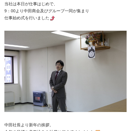
当社は本日が仕事はじめで、
9：00より中田商会及びグループ一同が集まり
仕事始め式を行いました
中田社長より新年の挨拶。