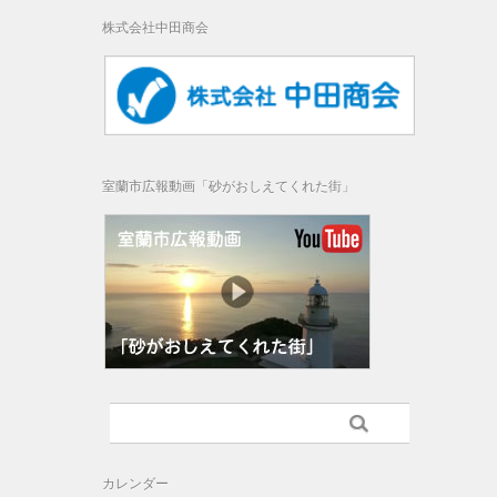
株式会社中田商会
室蘭市広報動画「砂がおしえてくれた街」
カレンダー