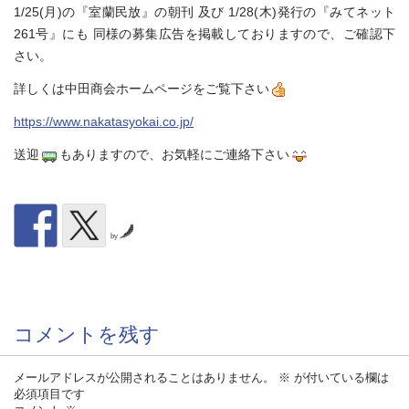
1/25(月)の『室蘭民放』の朝刊 及び 1/28(木)発行の『みてネット
261号』にも 同様の募集広告を掲載しておりますので、ご確認下
さい。
詳しくは中田商会ホームページをご覧下さい
https://www.nakatasyokai.co.jp/
送迎
もありますので、お気軽にご連絡下さい
by
コメントを残す
メールアドレスが公開されることはありません。
※
が付いている欄は
必須項目です