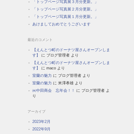
「トップページ写真展３月分更新。」
「トップページ写真展２月分更新。」
「トップページ写真展１月分更新。」
あけましておめでとうございます
最近のコメント
【えんとつ町のドーナツ屋さんオープンしま
す】
に
ブログ管理者
より
【えんとつ町のドーナツ屋さんオープンしま
す】
に
maco
より
室蘭の魅力
に
ブログ管理者
より
室蘭の魅力
に
米澤孝雄
より
㈱中田商会 忘年会！！
に
ブログ管理者
よ
り
アーカイブ
2023年2月
2022年9月