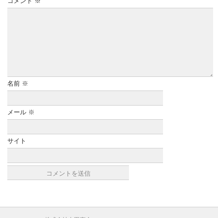
コメント
※
名前
※
メール
※
サイト