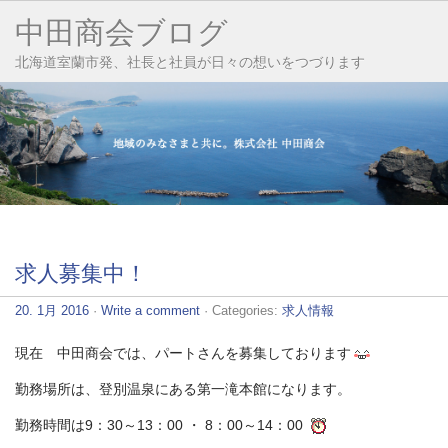
中田商会ブログ
北海道室蘭市発、社長と社員が日々の想いをつづります
求人募集中！
20. 1月 2016
·
Write a comment
· Categories:
求人情報
現在 中田商会では、パートさんを募集しております
勤務場所は、登別温泉にある第一滝本館になります。
勤務時間は9：30～13：00 ・ 8：00～14：00