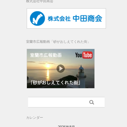
株式会社中田商会
室蘭市広報動画「砂がおしえてくれた街」
カレンダー