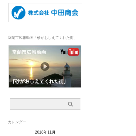
室蘭市広報動画「砂がおしえてくれた街」
カレンダー
2018年11月