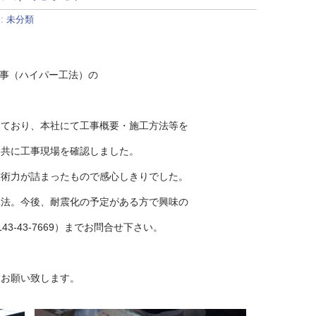
s:
未分類
工事（ハイパー工法）の
めており、本社にて工事概要・施工方法等を
と共に工事現場を確認しました。
技術力が詰まったもので感心しきりでした。
工法。今後、耐震化の予定がある方で興味の
3-43-7669）までお問合せ下さい。
をお願い致します。