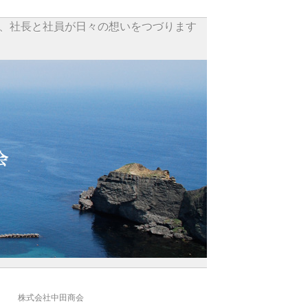
、社長と社員が日々の想いをつづります
株式会社中田商会