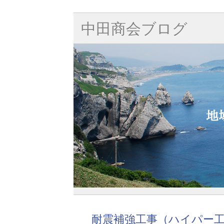
中田商会ブログ
耐震補強工事（ハイパー