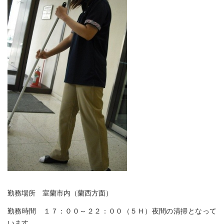
勤務場所 室蘭市内（蘭西方面）
勤務時間 １７：００～２２：００（５Ｈ）夜間の清掃となって
います。