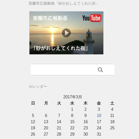
室蘭市広報動画「砂がおしえてくれた街」
カレンダー
2017年3月
日
月
火
水
木
金
土
1
2
3
4
5
6
7
8
9
10
11
12
13
14
15
16
17
18
19
20
21
22
23
24
25
26
27
28
29
30
31