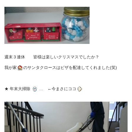
週末３連休 皆様は楽しいクリスマスでしたか？
我が家
のサンタクロースはピザを配達してくれました(笑)
★ 年末大掃除
… ←今まさにココ