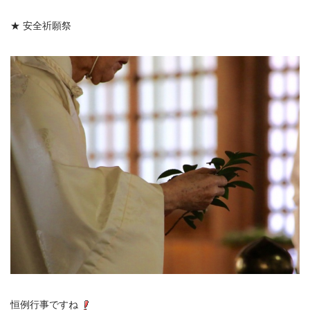
★ 安全祈願祭
恒例行事ですね