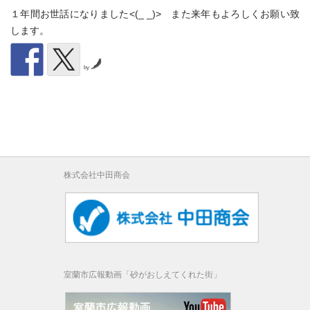
１年間お世話になりました<(_ _)> また来年もよろしくお願い致
します。
by
株式会社中田商会
室蘭市広報動画「砂がおしえてくれた街」