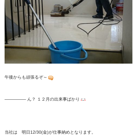
午後からも頑張るぞ～
――――― ん？ １２月の出来事ばかり
当社は 明日12/30(金)が仕事納めとなります。