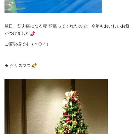
翌日、筋肉痛になる程 頑張ってくれたので、今年もおいしいお餅
がつけました
ご苦労様です（＾◇＾）
★ クリスマス