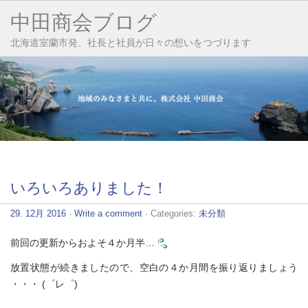
中田商会ブログ
北海道室蘭市発、社長と社員が日々の想いをつづります
いろいろありました！
29. 12月 2016
·
Write a comment
· Categories:
未分類
前回の更新からおよそ４か月半…
放置状態が続きましたので、空白の４か月間を振り返りましょう
・・・ (゜レ゜)