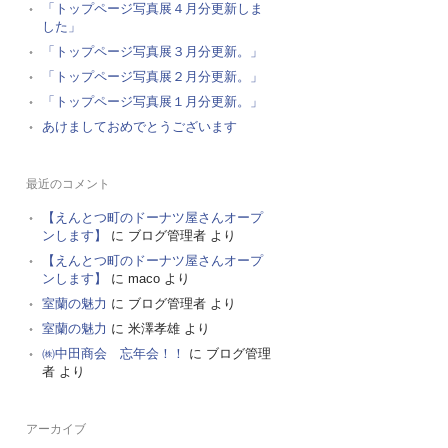
「トップページ写真展４月分更新しま
した」
「トップページ写真展３月分更新。」
「トップページ写真展２月分更新。」
「トップページ写真展１月分更新。」
あけましておめでとうございます
最近のコメント
【えんとつ町のドーナツ屋さんオープ
ンします】
に
ブログ管理者
より
【えんとつ町のドーナツ屋さんオープ
ンします】
に
maco
より
室蘭の魅力
に
ブログ管理者
より
室蘭の魅力
に
米澤孝雄
より
㈱中田商会 忘年会！！
に
ブログ管理
者
より
アーカイブ