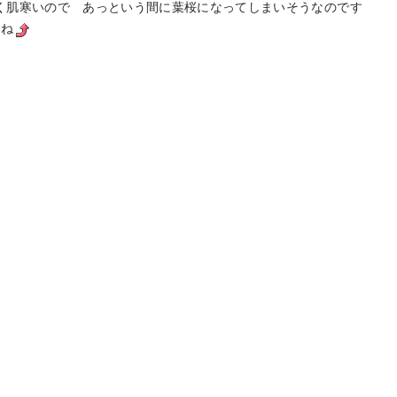
く肌寒いので あっという間に葉桜になってしまいそうなのです
すね