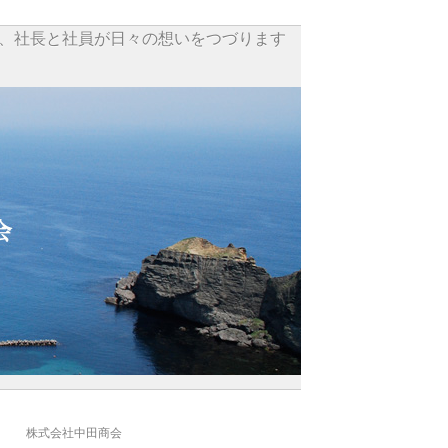
、社長と社員が日々の想いをつづります
株式会社中田商会