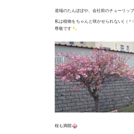
道端のたんぽぽや、会社前のチューリップ
私は植物をちゃんと咲かせられない(（＾
尊敬です
桜も満開