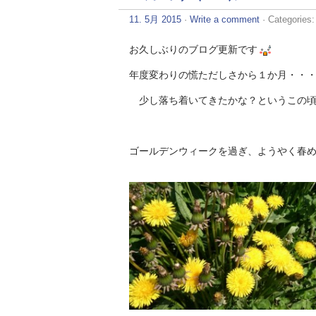
11. 5月 2015
·
Write a comment
· Categories
お久しぶりのブログ更新です
年度変わりの慌ただしさから１か月・・
少し落ち着いてきたかな？というこの頃
ゴールデンウィークを過ぎ、ようやく春