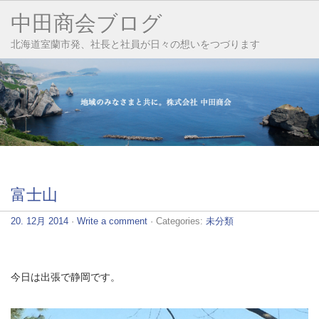
中田商会ブログ
北海道室蘭市発、社長と社員が日々の想いをつづります
富士山
20. 12月 2014
·
Write a comment
· Categories:
未分類
今日は出張で静岡です。